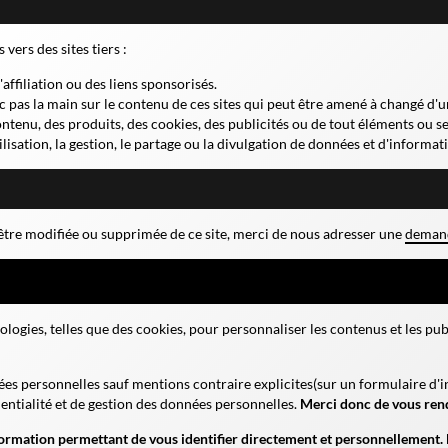
vers des sites tiers :
'affiliation ou des liens sponsorisés.
onc pas la main sur le contenu de ces sites qui peut être amené à changé d'u
tenu, des produits, des cookies, des publicités ou de tout éléments ou ser
ilisation, la gestion, le partage ou la divulgation de données et d'informati
tre modifiée ou supprimée de ce site, merci de nous adresser une
demand
ogies, telles que des cookies, pour personnaliser les contenus et les publ
s personnelles sauf mentions contraire explicites
(sur un formulaire d'
dentialité et de gestion des données personnelles.
Merci donc de vous rendr
ormation permettant de vous identifier directement et personnellement. E