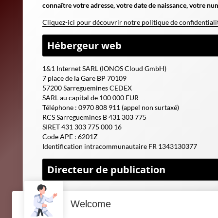
connaître votre adresse, votre date de naissance, votre nu
Cliquez-ici pour découvrir notre politique de confidentia
Hébergeur web
1&1 Internet SARL (IONOS Cloud GmbH)
7 place de la Gare BP 70109
57200 Sarreguemines CEDEX
SARL au capital de 100 000 EUR
Téléphone : 0970 808 911 (
appel non surtaxé
)
RCS Sarreguemines B 431 303 775
SIRET 431 303 775 000 16
Code APE : 6201Z
Identification intracommunautaire FR 1343130377
Directeur de publication
Welcome