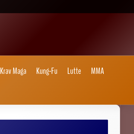
Krav Maga
Kung-Fu
Lutte
MMA