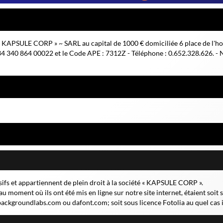
iété « KAPSULE CORP » ~ SARL au capital de 1000 € domiciliée 6 place d
 340 864 00022 et le Code APE : 7312Z - Téléphone : 0.652.328.626. -
usifs et appartiennent de plein droit à la société « KAPSULE CORP ».
 au moment où ils ont été mis en ligne sur notre site internet, étaient soit 
backgroundlabs.com
ou
dafont.com
; soit sous licence
Fotolia
au quel cas 