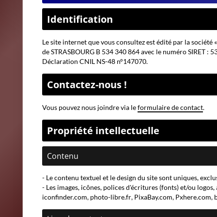
Identification
Le site internet que vous consultez est édité par la soc
de STRASBOURG B 534 340 864 avec le numéro SIRET : 534
Déclaration CNIL NS-48 n°147070.
Contactez-nous !
Vous pouvez nous joindre via le
formulaire de contact
.
Propriété intellectuelle
Contenu
- Le contenu textuel et le design du site sont uniques, excl
- Les images, icônes, polices d'écritures (fonts) et/ou logos,
iconfinder.com
,
photo-libre.fr
,
PixaBay.com
,
Pxhere.com
,