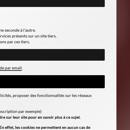
ne seconde à l'autre.
vices présents sur un site tiers.
ons par ces tiers.
e par email
.
icités, proposer des fonctionnalités sur les réseaux
inscription par exemple
)
e sur leur site pour en savoir plus à ce sujet
.
n effet, les cookies ne permettent en aucun cas de