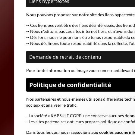
Liens hypertextes
Nous pouvons proposer sur notre site des liens hypertextes 
-- Ces liens peuvent être des liens désintéressés, des liens d
-- Nous n'éditons pas ces sites internet tiers, et n'avons d
-- Dès lors, nous ne pourrions être tenus responsable du con
-- Nous déclinons toute responsabilité dans la collecte, l'ut
Demande de retrait de contenu
Pour toute information ou image vous concernant devant ê
Politique de confidentialité
Nos partenaires et nous-mêmes utilisons différentes technol
sociaux et analyser le trafic.
- La société « KAPSULE CORP » ne conserve aucunes donnée
- Les sites partenaires ont leurs propres politique de confi
Dans tous les cas, nous n'associons aux cookies aucune inf