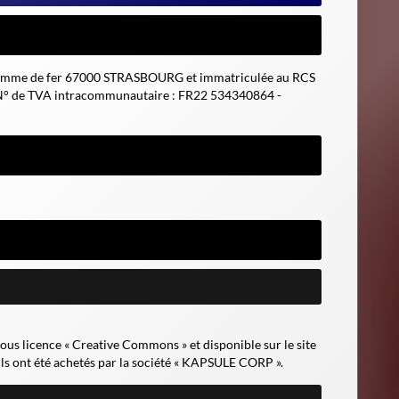
e l'homme de fer 67000 STRASBOURG et immatriculée au RCS
 N° de TVA intracommunautaire : FR22 534340864 -
sous licence «
Creative Commons
» et disponible sur le site
ils ont été achetés par la société « KAPSULE CORP ».