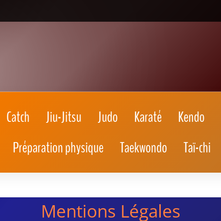
Catch
Jiu-Jitsu
Judo
Karaté
Kendo
Préparation physique
Taekwondo
Taï-chi
Mentions Légales