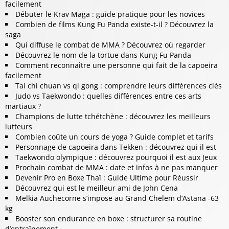
facilement
Débuter le Krav Maga : guide pratique pour les novices
Combien de films Kung Fu Panda existe-t-il ? Découvrez la
saga
Qui diffuse le combat de MMA ? Découvrez où regarder
Découvrez le nom de la tortue dans Kung Fu Panda
Comment reconnaître une personne qui fait de la capoeira
facilement
Tai chi chuan vs qi gong : comprendre leurs différences clés
Judo vs Taekwondo : quelles différences entre ces arts
martiaux ?
Champions de lutte tchétchène : découvrez les meilleurs
lutteurs
Combien coûte un cours de yoga ? Guide complet et tarifs
Personnage de capoeira dans Tekken : découvrez qui il est
Taekwondo olympique : découvrez pourquoi il est aux Jeux
Prochain combat de MMA : date et infos à ne pas manquer
Devenir Pro en Boxe Thaï : Guide Ultime pour Réussir
Découvrez qui est le meilleur ami de John Cena
Melkia Auchecorne s’impose au Grand Chelem d’Astana -63
kg
Booster son endurance en boxe : structurer sa routine
d’entraînement