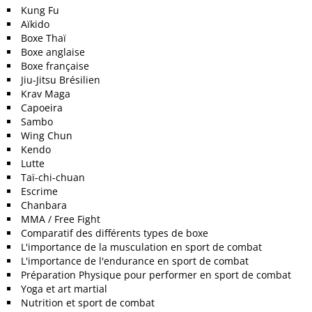
Kung Fu
Aïkido
Boxe Thaï
Boxe anglaise
Boxe française
Jiu-Jitsu Brésilien
Krav Maga
Capoeira
Sambo
Wing Chun
Kendo
Lutte
Taï-chi-chuan
Escrime
Chanbara
MMA / Free Fight
Comparatif des différents types de boxe
L'importance de la musculation en sport de combat
L'importance de l'endurance en sport de combat
Préparation Physique pour performer en sport de combat
Yoga et art martial
Nutrition et sport de combat