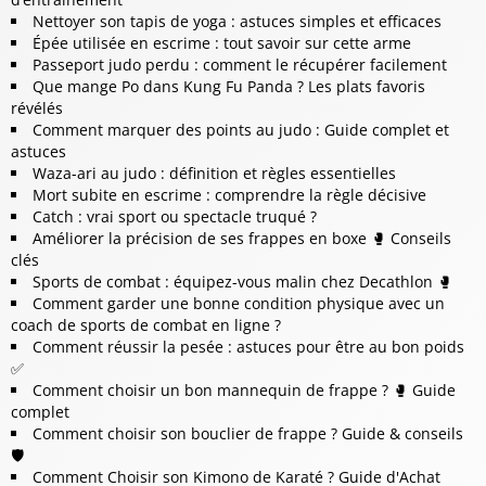
Nettoyer son tapis de yoga : astuces simples et efficaces
Épée utilisée en escrime : tout savoir sur cette arme
Passeport judo perdu : comment le récupérer facilement
Que mange Po dans Kung Fu Panda ? Les plats favoris
révélés
Comment marquer des points au judo : Guide complet et
astuces
Waza-ari au judo : définition et règles essentielles
Mort subite en escrime : comprendre la règle décisive
Catch : vrai sport ou spectacle truqué ?
Améliorer la précision de ses frappes en boxe 🥊 Conseils
clés
Sports de combat : équipez-vous malin chez Decathlon 🥊
Comment garder une bonne condition physique avec un
coach de sports de combat en ligne ?
Comment réussir la pesée : astuces pour être au bon poids
✅
Comment choisir un bon mannequin de frappe ? 🥊 Guide
complet
Comment choisir son bouclier de frappe ? Guide & conseils
🛡️
Comment Choisir son Kimono de Karaté ? Guide d'Achat