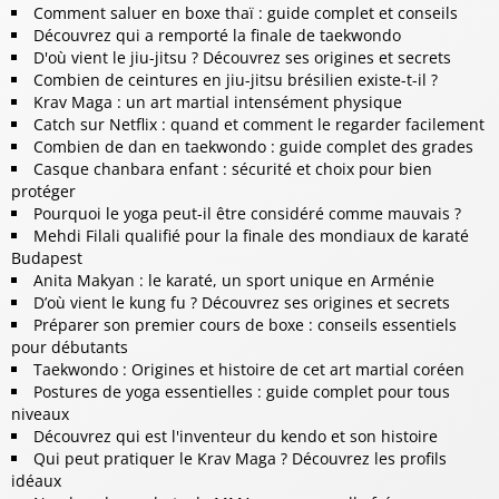
Comment saluer en boxe thaï : guide complet et conseils
Découvrez qui a remporté la finale de taekwondo
D'où vient le jiu-jitsu ? Découvrez ses origines et secrets
Combien de ceintures en jiu-jitsu brésilien existe-t-il ?
Krav Maga : un art martial intensément physique
Catch sur Netflix : quand et comment le regarder facilement
Combien de dan en taekwondo : guide complet des grades
Casque chanbara enfant : sécurité et choix pour bien
protéger
Pourquoi le yoga peut-il être considéré comme mauvais ?
Mehdi Filali qualifié pour la finale des mondiaux de karaté
Budapest
Anita Makyan : le karaté, un sport unique en Arménie
D’où vient le kung fu ? Découvrez ses origines et secrets
Préparer son premier cours de boxe : conseils essentiels
pour débutants
Taekwondo : Origines et histoire de cet art martial coréen
Postures de yoga essentielles : guide complet pour tous
niveaux
Découvrez qui est l'inventeur du kendo et son histoire
Qui peut pratiquer le Krav Maga ? Découvrez les profils
idéaux