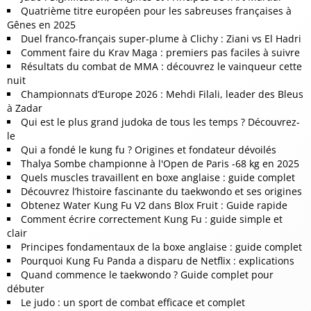
Quatrième titre européen pour les sabreuses françaises à
Gênes en 2025
Duel franco-français super-plume à Clichy : Ziani vs El Hadri
Comment faire du Krav Maga : premiers pas faciles à suivre
Résultats du combat de MMA : découvrez le vainqueur cette
nuit
Championnats d’Europe 2026 : Mehdi Filali, leader des Bleus
à Zadar
Qui est le plus grand judoka de tous les temps ? Découvrez-
le
Qui a fondé le kung fu ? Origines et fondateur dévoilés
Thalya Sombe championne à l'Open de Paris -68 kg en 2025
Quels muscles travaillent en boxe anglaise : guide complet
Découvrez l’histoire fascinante du taekwondo et ses origines
Obtenez Water Kung Fu V2 dans Blox Fruit : Guide rapide
Comment écrire correctement Kung Fu : guide simple et
clair
Principes fondamentaux de la boxe anglaise : guide complet
Pourquoi Kung Fu Panda a disparu de Netflix : explications
Quand commence le taekwondo ? Guide complet pour
débuter
Le judo : un sport de combat efficace et complet