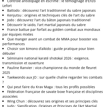
Contrôle antidopage en escrime : le témoignage d'Enzo
Lefort
Battodo : découvrez l'art traditionnel du sabre japonais
Kenjutsu : origines et techniques clés de l'art du sabre
Jodo : découvrez l'art du bâton japonais traditionnel
Découvrir le iaido, l'art martial japonais du sabre
France battue par forfait au golden combat aux mondiaux
par équipes mixtes
Que manger avant un combat de MMA pour booster vos
performances
Choisir son kimono d’aïkido : guide pratique pour bien
débuter
Séminaire national karaté shotokaï 2026 : exigence,
transmission et ouverture
Pauline Ranvier : vice-championne du monde de fleuret
2025
Taekwondo aux JO : sur quelle chaîne regarder les combats
?
Qui peut faire du Krav Maga : tous les profils possibles
Fédération française de savate boxe française et disciplines
associées
Wing Chun : découvrez ses origines et ses principes clés
Judo : Signification, Origines et Principes de l’Art Martial