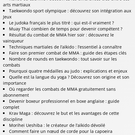
arts martiaux
Taekwondo sport olympique : découvrez son intégration aux
Jeux
Le judoka français le plus titré : qui est-il vraiment ?
Muay Thai combien de temps pour devenir compétent ?
Résultat du combat de MMA hier soir : découvrez le
vainqueur
Techniques martiales de l’aïkido : l’essentiel à connaître
Faire son premier combat de MMA : guide des étapes clés
Nombre de rounds en taekwondo : tout savoir sur les
combats
Pourquoi quatre médailles au judo : explications et enjeux
Quelle est la langue du yoga ? Découvrez son origine et son
importance
Où regarder les combats de MMA gratuitement sans
abonnement
Devenir boxeur professionnel en boxe anglaise : guide
complet
Krav Maga : découvrez le but et les avantages de cette
discipline
Morihei Ueshiba : le créateur de l’aïkido dévoilé
Comment faire un nœud de corde pour la capoeira