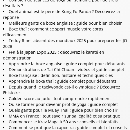
résultats ?
Quel animal est le père de Kung Fu Panda ? Découvrez la
réponse
Meilleurs gants de boxe anglaise : guide pour bien choisir
Boxe thaï : comment ce sport muscle votre corps
efficacement
Teddy Riner absent des mondiaux 2025 pour préparer les JO
2028
FFK à la Japan Expo 2025 : découvrez le karaté en
démonstration
Apprendre la boxe anglaise : guide complet pour débutants
Démonstrations de Tai Chi Chuan : vidéos et guide complet
Boxe française : définition, histoire et techniques clés
Apprendre la boxe thaï : guide complet pour débutants
Depuis quand le taekwondo est-il olympique ? Découvrez
l'histoire
Golden score au judo : tout comprendre rapidement
Où se former pour devenir prof de yoga : guide complet
Quels gants pour le Muay Thai : guide pour bien choisir
MMA en France : tout savoir sur sa légalité et sa pratique
Commencer le Krav Maga à 50 ans : conseils et bienfaits
Comment se pratique la capoeira : guide complet et conseils