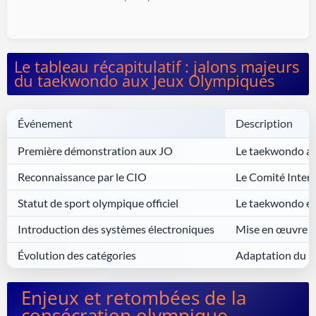
Le tableau récapitulatif : jalons majeurs
du taekwondo aux Jeux Olympiques
Événement
Description
Première démonstration aux JO
Le taekwondo app
Reconnaissance par le CIO
Le Comité Intern
Statut de sport olympique officiel
Le taekwondo est
Introduction des systèmes électroniques
Mise en œuvre de
Évolution des catégories
Adaptation du no
Enjeux et retombées de la
consécration olympique