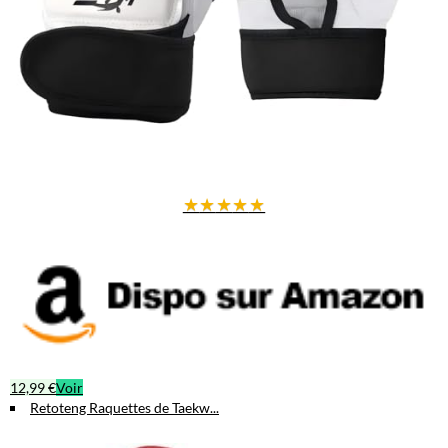
★
★
★
★
★
12,99 €
Voir
Retoteng Raquettes de Taekw...