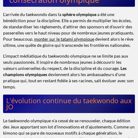
L'arrivée du taekwondo dans la
sphère olympique
a été une
bénédiction pour la discipline. Elle a permis de multiplier les écoles,
de standardiser les règlements, d'attirer des sponsors et d'ouvrir des
passerelles vers le haut niveau pour de nombreux jeunes pratiquants.
Pour beaucoup,
monter sur le tatami olympique
devient alors le rêve
ultime, une quête de gloire qui transcende les frontières nationales.
L'impact médiatique du taekwondo olympique ne se limite pas aux
seuls passionnés. Il inspire de nombreux jeunes à découvrir les
valeurs universelles du respect, de la discipline et du courage.
Les
champions olympiques
deviennent alors les ambassadeurs d'une
pratique qui, tout en restant fidèle à ses racines, sait évoluer avec son
temps.
L'évolution continue du taekwondo aux
JO
Le
taekwondo olympique
n'a cessé de se renouveler, chaque édition
des Jeux apportant son lot d'innovations et d'ajustements. Comme un
kimono qui se pare de nouveaux motifs à chaque génération, le