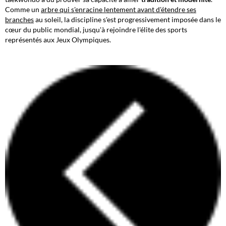
Comme un
arbre qui s'enracine lentement avant d'étendre ses
branches
au soleil, la discipline s'est progressivement imposée dans le
cœur du public mondial, jusqu'à rejoindre l'élite des sports
représentés aux Jeux Olympiques.