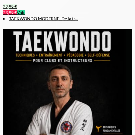
22,99 €
23,99 €
Voir
TAEKWONDO MODERNE: De la tr...