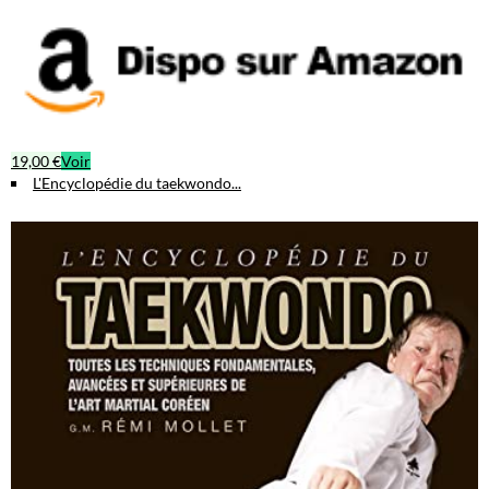
19,00 €
Voir
L'Encyclopédie du taekwondo...