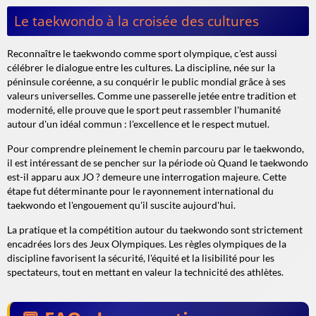
Le taekwondo à la croisée des cultures
Reconnaître le taekwondo comme sport olympique, c'est aussi
célébrer le dialogue entre les cultures. La discipline, née sur la
péninsule coréenne, a su conquérir le public mondial grâce à ses
valeurs universelles. Comme une passerelle jetée entre tradition et
modernité, elle prouve que le sport peut rassembler l'humanité
autour d'un idéal commun : l'excellence et le respect mutuel.
Pour comprendre pleinement le chemin parcouru par le taekwondo,
il est intéressant de se pencher sur la période où Quand le taekwondo
est-il apparu aux JO ? demeure une interrogation majeure. Cette
étape fut déterminante pour le rayonnement international du
taekwondo et l'engouement qu'il suscite aujourd'hui.
La pratique et la compétition autour du taekwondo sont strictement
encadrées lors des Jeux Olympiques. Les règles olympiques de la
discipline favorisent la sécurité, l'équité et la lisibilité pour les
spectateurs, tout en mettant en valeur la technicité des athlètes.