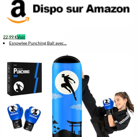
22,99 €
Voir
Esnowlee Punching Ball avec...