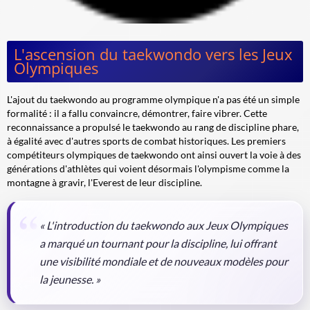
L'ascension du taekwondo vers les Jeux
Olympiques
L'ajout du taekwondo au programme olympique n'a pas été un simple
formalité : il a fallu convaincre, démontrer, faire vibrer. Cette
reconnaissance a propulsé le taekwondo au rang de discipline phare,
à égalité avec d'autres sports de combat historiques. Les premiers
compétiteurs olympiques de taekwondo ont ainsi ouvert la voie à des
générations d'athlètes qui voient désormais l'olympisme comme la
montagne à gravir, l'Everest de leur discipline.
« L'introduction du taekwondo aux Jeux Olympiques
a marqué un tournant pour la discipline, lui offrant
une visibilité mondiale et de nouveaux modèles pour
la jeunesse. »