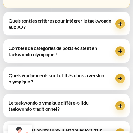
Quels sont les critères pour intégrer le taekwondo
aux JO ?
Combien de catégories de poids existent en
taekwondo olympique ?
Quels équipements sont utilisés dans la version
olympique ?
Le taekwondo olympique diffère-t-il du
taekwondo traditionnel ?
Comment les points sont-ils attribués lors d'un