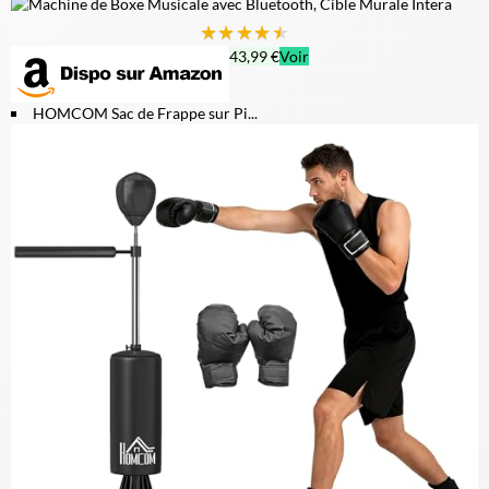
★
★
★
★
★
43,99 €
Voir
HOMCOM Sac de Frappe sur Pi...