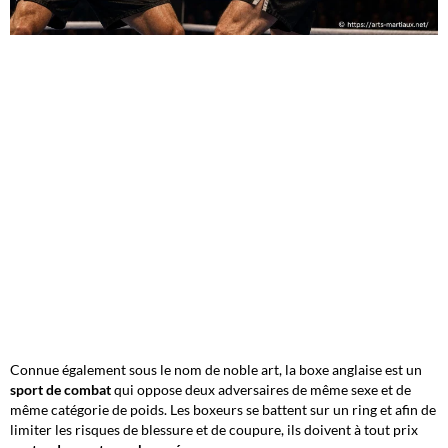
Connue également sous le nom de noble art, la boxe anglaise est un
sport de combat
qui oppose deux adversaires de même sexe et de
même catégorie de poids. Les boxeurs se battent sur un ring et afin de
limiter les risques de blessure et de coupure, ils doivent à tout prix