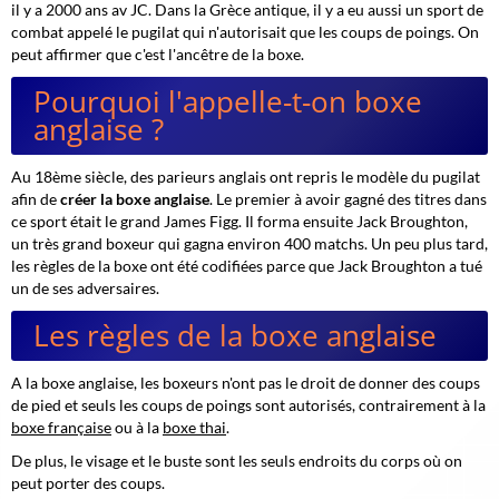
il y a 2000 ans av JC. Dans la Grèce antique, il y a eu aussi un sport de
combat appelé le pugilat qui n'autorisait que les coups de poings. On
peut affirmer que c'est l'ancêtre de la boxe.
Pourquoi l'appelle-t-on boxe
anglaise ?
Au 18
ème
siècle, des parieurs anglais ont repris le modèle du pugilat
afin de
créer la boxe anglaise
. Le premier à avoir gagné des titres dans
ce sport était le grand
James Figg
. Il forma ensuite Jack Broughton,
un très grand boxeur qui gagna environ 400 matchs. Un peu plus tard,
les règles de la boxe ont été codifiées parce que Jack Broughton a tué
un de ses adversaires.
Les règles de la boxe anglaise
A la boxe anglaise, les boxeurs n'ont pas le droit de donner des coups
de pied et seuls les coups de poings sont autorisés, contrairement à la
boxe française
ou à la
boxe thai
.
De plus, le visage et le buste sont les seuls endroits du corps où on
peut porter des coups.