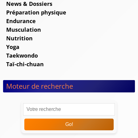
News & Dossiers
Préparation physique
Endurance
Musculation
Nutrition
Yoga
Taekwondo
Taï-chi-chuan
Moteur de recherche
Go!