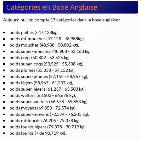
Catégories en Boxe Anglaise
Aujourd'hui, on compte 17 catégories dans la boxe anglaise :
poids pailles (- 47,128kg),
poids mi-mouches (47,128 - 48,988kg),
poids mouches (48,988 - 50,802 kg),
poids super-mouches (48,988 - 52,163 kg,
poids coqs (50,802 - 53,525 kg),
poids super-coqs (53,525 - 55,338 kg),
poids plumes (55,338 - 57,152 kg),
poids super-plumes (57,152 - 58,967 kg),
poids légers (58,967 - 61,237 kg),
poids super-légers (61,237 - 63,503 kg),
poids welters (63,503 - 66,678 kg),
poids super-welters (66,678 - 69,853 kg),
poids moyens (69,853 - 72,574 kg),
poids super-moyens (72,574 - 76,205 kg),
poids mi-lourds (76,205 - 79,378 kg)
poids lourds légers (79,378 - 90,719 kg),
poids lourds (+ de 90,719 kg).