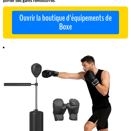
porter des gants rembourrés
.
Ouvrir la boutique d'équipements de
Boxe