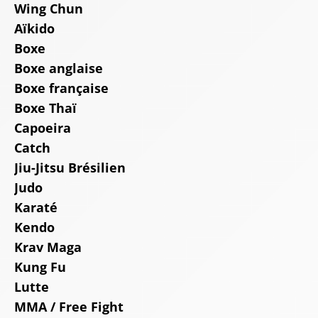
Wing Chun
Aïkido
Boxe
Boxe anglaise
Boxe française
Boxe Thaï
Capoeira
Catch
Jiu-Jitsu Brésilien
Judo
Karaté
Kendo
Krav Maga
Kung Fu
Lutte
MMA / Free Fight