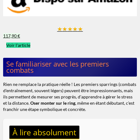
★
★
★
★
★
117,90 €
Voir l'article
Se familiariser avec les premiers
combats
Rien ne remplace la pratique réelle ! Les premiers sparrings (combats
d'entraînement, souvent légers) peuvent être impressionnants, mais
ils permettent de mesurer ses progrès, d'apprendre à gérer le stress
et la distance.
Oser monter sur le ring
, même en étant débutant, c'est
franchir une étape symbolique et concrète.
À lire absolument