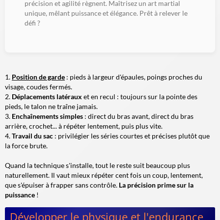
précision et agilité règnent. Maîtrisez un art martial
unique, mêlant puissance et élégance. Prêt à relever le
défi ?
Position de garde
: pieds à largeur d'épaules, poings proches du
visage, coudes fermés.
Déplacements latéraux
et en recul : toujours sur la pointe des
pieds, le talon ne traîne jamais.
Enchaînements simples
: direct du bras avant, direct du bras
arrière, crochet... à répéter lentement, puis plus vite.
Travail du sac
: privilégier les séries courtes et précises plutôt que
la force brute.
Quand la technique s'installe, tout le reste suit beaucoup plus
naturellement. Il vaut mieux répéter cent fois un coup, lentement,
que s'épuiser à frapper sans contrôle.
La précision prime sur la
puissance
!
Développer le physique et l'endurance