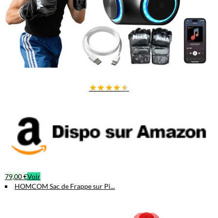
★
★
★
★
★
79,00 €
Voir
HOMCOM Sac de Frappe sur Pi...