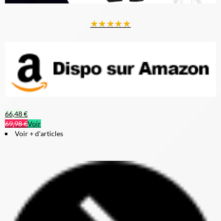
★
★
★
★
★
66,48 €
69,98 €
Voir
Voir + d'articles