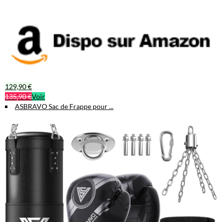
129,90 €
135,90 €
Voir
ASBRAVO Sac de Frappe pour ...