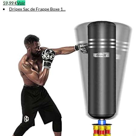
59,99 €
Voir
Dripex Sac de Frappe Boxe 1...