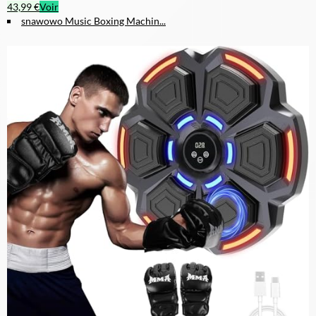
43,99 €
Voir
snawowo Music Boxing Machin...