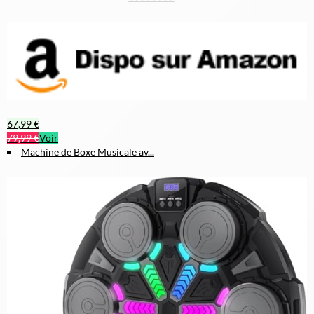
67,99 €
79,99 €
Voir
Machine de Boxe Musicale av...