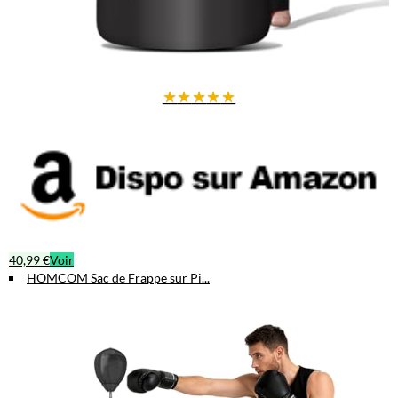
★
★
★
★
★
40,99 €
Voir
HOMCOM Sac de Frappe sur Pi...