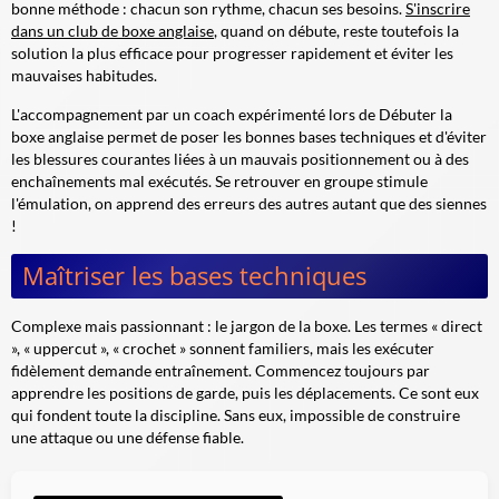
bonne méthode : chacun son rythme, chacun ses besoins.
S'inscrire
dans un club de boxe anglaise
, quand on débute, reste toutefois la
solution la plus efficace pour progresser rapidement et éviter les
mauvaises habitudes.
L'accompagnement par un coach expérimenté lors de Débuter la
boxe anglaise permet de poser les bonnes bases techniques et d'éviter
les blessures courantes liées à un mauvais positionnement ou à des
enchaînements mal exécutés. Se retrouver en groupe stimule
l'émulation, on apprend des erreurs des autres autant que des siennes
!
Maîtriser les bases techniques
Complexe mais passionnant : le jargon de la boxe. Les termes « direct
», « uppercut », « crochet » sonnent familiers, mais les exécuter
fidèlement demande entraînement.
Commencez toujours par
apprendre les positions de garde
, puis les déplacements. Ce sont eux
qui fondent toute la discipline. Sans eux, impossible de construire
une attaque ou une défense fiable.