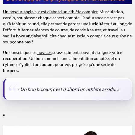
Un boxeur anglais, c'est d'abord un athlète complet
. Musculation,
cardio, souplesse : chaque aspect compte. L'endurance ne sert pas
qu'à tenir un round, elle permet de garder une
lucidité
tout au long de
l'effort. Alternez séances de course, de corde à sauter, et travail au
sac. La boxe anglaise sollicite chaque muscle, y compris ceux qu'on ne
soupçonne pas !
Un conseil que les
novices
sous-estiment souvent : soignez votre
récupération. Un bon sommeil, une alimentation adaptée, et un
rythme régulier font autant pour vos progrès qu'une série de
burpees.
« Un bon boxeur, c'est d'abord un athlète assidu. »