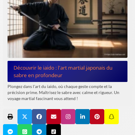
Découvrir le iaido : l'art martial japonais du
sabre en profondeur
Plongez dans l'art du iaido, où chaque geste compte et la
précision prime. Maîtrisez le sabre avec calme et rigueur. Un
voyage martial fascinant vous attend !