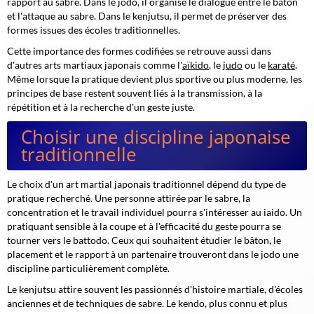
rapport au sabre. Dans le jodo, il organise le dialogue entre le bâton
et l'attaque au sabre. Dans le kenjutsu, il permet de préserver des
formes issues des écoles traditionnelles.
Cette importance des formes codifiées se retrouve aussi dans
d'autres arts martiaux japonais comme l'
aïkido
, le
judo
ou le
karaté
.
Même lorsque la pratique devient plus sportive ou plus moderne, les
principes de base restent souvent liés à la transmission, à la
répétition et à la recherche d'un geste juste.
Choisir une discipline japonaise
traditionnelle
Le choix d'un art martial japonais traditionnel dépend du type de
pratique recherché. Une personne attirée par le sabre, la
concentration et le travail individuel pourra s'intéresser au iaido. Un
pratiquant sensible à la coupe et à l'efficacité du geste pourra se
tourner vers le battodo. Ceux qui souhaitent étudier le bâton, le
placement et le rapport à un partenaire trouveront dans le jodo une
discipline particulièrement complète.
Le kenjutsu attire souvent les passionnés d'histoire martiale, d'écoles
anciennes et de techniques de sabre. Le kendo, plus connu et plus