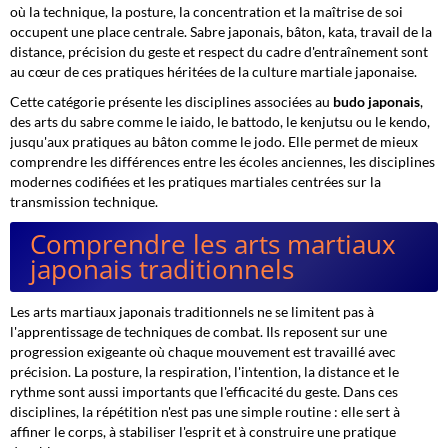
où la technique, la posture, la concentration et la maîtrise de soi
occupent une place centrale. Sabre japonais, bâton, kata, travail de la
distance, précision du geste et respect du cadre d'entraînement sont
au cœur de ces pratiques héritées de la culture martiale japonaise.
Cette catégorie présente les disciplines associées au
budo japonais
,
des arts du sabre comme le iaido, le battodo, le kenjutsu ou le kendo,
jusqu'aux pratiques au bâton comme le jodo. Elle permet de mieux
comprendre les différences entre les écoles anciennes, les disciplines
modernes codifiées et les pratiques martiales centrées sur la
transmission technique.
Comprendre les arts martiaux
japonais traditionnels
Les arts martiaux japonais traditionnels ne se limitent pas à
l'apprentissage de techniques de combat. Ils reposent sur une
progression exigeante où chaque mouvement est travaillé avec
précision. La posture, la respiration, l'intention, la distance et le
rythme sont aussi importants que l'efficacité du geste. Dans ces
disciplines, la répétition n'est pas une simple routine : elle sert à
affiner le corps, à stabiliser l'esprit et à construire une pratique