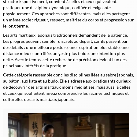
structuré sportivement, convient à celles et ceux qui veulent
pratiquer une discipline dynamique, codifiée et exigeante
physiquement. Ces approches sont différentes, mais elles partagent
un même socle : rigueur, respect, maîtrise du corps et progression sur
le long terme.
Les arts martiaux japonais traditionnels demandent de la patience.
Les progrès peuvent sembler discrets au départ, car ils passent par
des détails : une meilleure posture, une respiration plus stable, une
distance mieux contrôlée, un geste plus fluide, une intention plus
nette. Avec le temps, cette recherche de précision devient l'un des
principaux intérêts de la pratique.
Cette catégorie rassemble donc les disciplines liées au sabre japonais,
au bâton, aux kata et au budo. Elle s'adresse aux pratiquants curieux
de découvrir des arts martiaux moins médiatisés, mais aussi à celles
et ceux qui souhaitent mieux comprendre les racines techniques et
culturelles des arts martiaux japonais.