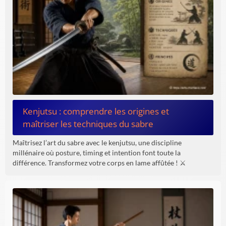
Kenjutsu : comprendre les origines et
maîtriser les techniques du sabre
Maîtrisez l’art du sabre avec le kenjutsu, une discipline
millénaire où posture, timing et intention font toute la
différence. Transformez votre corps en lame affûtée ! ⚔️