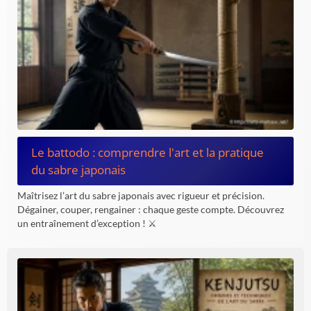
Le battodo : comprendre l'art et la pratique
du sabre japonais
Maîtrisez l’art du sabre japonais avec rigueur et précision.
Dégainer, couper, rengainer : chaque geste compte. Découvrez
un entraînement d’exception ! ⚔️