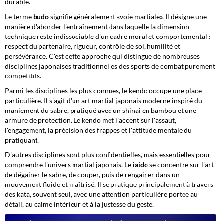
durable.
Le terme
budo
signifie généralement «voie martiale». Il désigne une
manière d'aborder l'entraînement dans laquelle la dimension
technique reste indissociable d'un cadre moral et comportemental :
respect du partenaire, rigueur, contrôle de soi, humilité et
persévérance. C'est cette approche qui distingue de nombreuses
disciplines japonaises traditionnelles des sports de combat purement
compétitifs.
Parmi les disciplines les plus connues, le
kendo
occupe une place
particulière. Il s'agit d'un art martial japonais moderne inspiré du
maniement du sabre, pratiqué avec un shinai en bambou et une
armure de protection. Le kendo met l'accent sur l'assaut,
l'engagement, la précision des frappes et l'attitude mentale du
pratiquant.
D'autres disciplines sont plus confidentielles, mais essentielles pour
comprendre l'univers martial japonais. Le
iaido
se concentre sur l'art
de dégainer le sabre, de couper, puis de rengainer dans un
mouvement fluide et maîtrisé. Il se pratique principalement à travers
des kata, souvent seul, avec une attention particulière portée au
détail, au calme intérieur et à la justesse du geste.