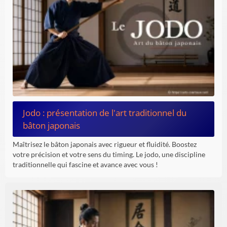
Jodo : présentation de l'art traditionnel du
bâton japonais
Maîtrisez le bâton japonais avec rigueur et fluidité. Boostez
votre précision et votre sens du timing. Le jodo, une discipline
traditionnelle qui fascine et avance avec vous !