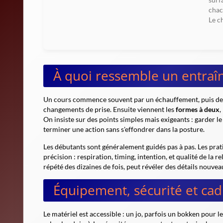
chac
Le c
À quoi ressemble un entraî
Un cours commence souvent par un échauffement, puis des 
changements de prise. Ensuite viennent les
formes à deux
,
On insiste sur des points simples mais exigeants : garder le 
terminer une action sans s'effondrer dans la posture.
Les débutants sont généralement guidés pas à pas. Les pra
précision : respiration, timing, intention, et qualité de la r
répété des dizaines de fois, peut révéler des détails nouve
Équipement, sécurité et cad
Le matériel est accessible : un jo, parfois un bokken pour l