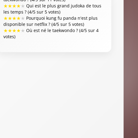
★
★
★
★
★
Qui est le plus grand judoka de tous
les temps ? (4/5 sur 5 votes)
★
★
★
★
★
Pourquoi kung fu panda n'est plus
disponible sur netflix ? (4/5 sur 5 votes)
★
★
★
★
★
Où est né le taekwondo ? (4/5 sur 4
votes)