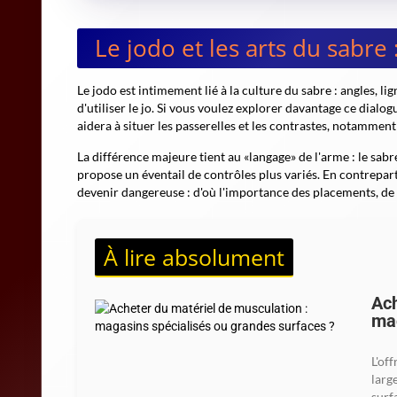
Le jodo et les arts du sabre
Le jodo est intimement lié à la culture du sabre : angles, li
d'utiliser le jo. Si vous voulez explorer davantage ce dialog
aidera à situer les passerelles et les contrastes, notamment 
La différence majeure tient au «langage» de l'arme : le sabr
propose un éventail de contrôles plus variés. En contrepar
devenir dangereuse : d'où l'importance des placements, de l'
À lire absolument
Ach
mag
L'of
larg
surf