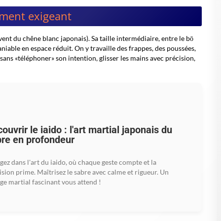
ement exigeant
nt du chêne blanc japonais). Sa taille intermédiaire, entre le bō
maniable en espace réduit. On y travaille des frappes, des poussées,
 sans «téléphoner» son intention, glisser les mains avec précision,
ouvrir le iaido : l'art martial japonais du
re en profondeur
gez dans l'art du iaido, où chaque geste compte et la
ision prime. Maîtrisez le sabre avec calme et rigueur. Un
ge martial fascinant vous attend !