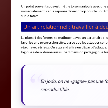
Un point souvent sous-estimé : le jo se manipule avec une s
immédiatement, car la réponse devient trop courte... ou trop
sur le tatami.
Un art relationnel : travailler à de
La plupart des formes se pratiquent avec un partenaire : l'un 
favorise une progression sûre, parce que les attaques sont 
réagir avec sérieux. On apprend à lire un départ d'attaque,
logique à deux donne aussi une dimension pédagogique fort
En jodo, on ne «gagne» pas une fo
reproductible.