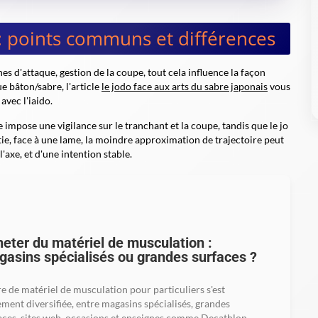
 : points communs et différences
gnes d'attaque, gestion de la coupe, tout cela influence la façon
ue bâton/sabre, l'article
le jodo face aux arts du sabre japonais
vous
avec l'iaido.
e impose une vigilance sur le tranchant et la coupe, tandis que le jo
tie, face à une lame, la moindre approximation de trajectoire peut
axe, et d'une intention stable.
eter du matériel de musculation :
asins spécialisés ou grandes surfaces ?
fre de matériel de musculation pour particuliers s'est
ement diversifiée, entre magasins spécialisés, grandes
aces, sites web, occasions et enseignes comme Decathlon,