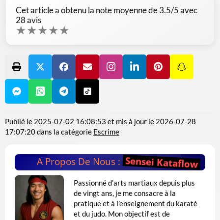
Cet article a obtenu la note moyenne de
3.5
/5 avec
28
avis
★
★
★
★
★
Publié le
2025-07-02 16:08:53
et mis à jour le
2026-07-28
17:07:20
dans la catégorie
Escrime
Sensei Kataflow
A Propos De Nous :
Passionné d’arts martiaux depuis plus
de vingt ans, je me consacre à la
pratique et à l’enseignement du karaté
et du judo. Mon objectif est de