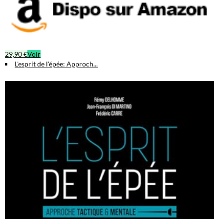
29,90 €
Voir
L'esprit de l'épée: Approch...