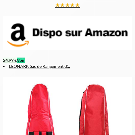
★
★
★
★
★
24,99 €
Voir
LEONARK Sac de Rangement d'...