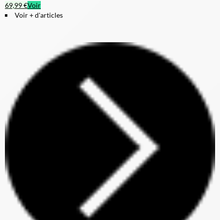
69,99 €
Voir
Voir + d'articles