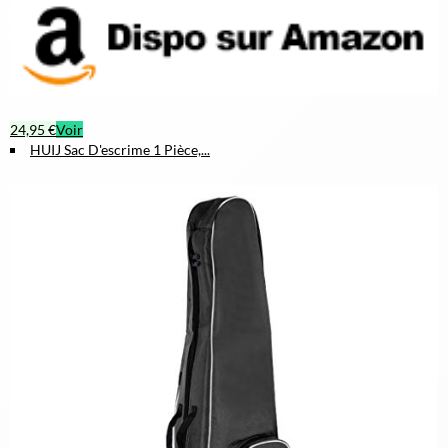
24,95 €
Voir
HUIJ Sac D'escrime 1 Pièce,...