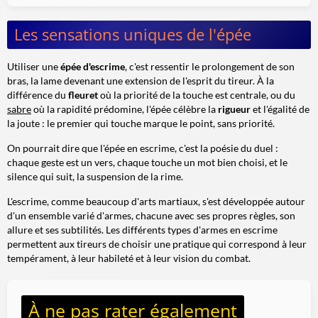
Les sensations uniques de l'épée
Utiliser une
épée d'escrime
, c'est ressentir le prolongement de son
bras, la lame devenant une extension de l'esprit du tireur. À la
différence du
fleuret
où la priorité de la touche est centrale, ou du
sabre
où la rapidité prédomine, l'épée célèbre la
rigueur
et l'égalité de
la joute : le premier qui touche marque le point, sans priorité.
On pourrait dire que l'épée en escrime, c'est la poésie du duel :
chaque geste est un vers, chaque touche un mot bien choisi, et le
silence qui suit, la suspension de la rime.
L'escrime, comme beaucoup d'arts martiaux, s'est développée autour
d'un ensemble varié d'armes, chacune avec ses propres règles, son
allure et ses subtilités. Les différents types d'armes en escrime
permettent aux tireurs de choisir une pratique qui correspond à leur
tempérament, à leur habileté et à leur vision du combat.
À ne pas rater également