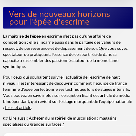
Vers de nouveaux horizons
pour l'épée d'escrime
La
maîtrise de l'épée
en escrime n'est pas qu'une affaire de
compétition : elle s'incarne aussi dans le
partage
des valeurs de
respect, de persévérance et de dépassement de soi. Que vous soyez
spectateur ou pratiquant, l'essence de ce sport réside dans sa
capacité à rassembler des passionnés autour de la même lame
symbolique.
Pour ceux qui souhaitent suivre l'actualité de l'escrime de haut
niveau, il est intéressant de découvrir comment l'
équipe de france
féminine d'épée perfectionne ses techniques lors de stages intensifs.
Vous pouvez en savoir plus sur ce sujet en lisant cet article du média
L'Indépendant, qui revient sur le stage marquant de l'équipe nationale
:
lire cet article
.
👉 Lire aussi:
Acheter du matériel de musculation : magasins
spécialisés ou grandes surfaces ?