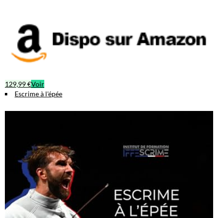
129,99 €
Voir
Escrime à l'épée