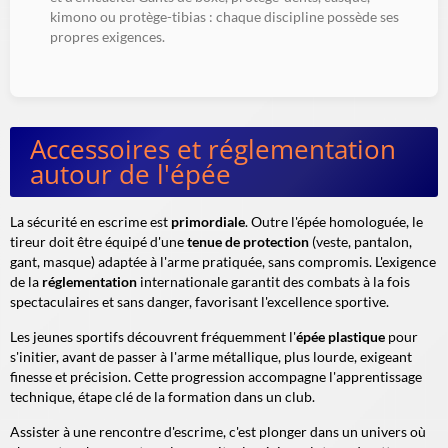
kimono ou protège-tibias : chaque discipline possède ses
propres exigences.
Accessoires et réglementation
autour de l'épée
La sécurité en escrime est
primordiale
. Outre l'épée homologuée, le
tireur doit être équipé d'une
tenue de protection
(veste, pantalon,
gant, masque) adaptée à l'arme pratiquée, sans compromis. L'exigence
de la
réglementation
internationale garantit des combats à la fois
spectaculaires et sans danger, favorisant l'excellence sportive.
Les jeunes sportifs découvrent fréquemment l'
épée plastique
pour
s'initier, avant de passer à l'arme métallique, plus lourde, exigeant
finesse et précision. Cette
progression
accompagne l'apprentissage
technique, étape clé de la formation dans un club.
Assister à une rencontre d'escrime, c'est plonger dans un univers où