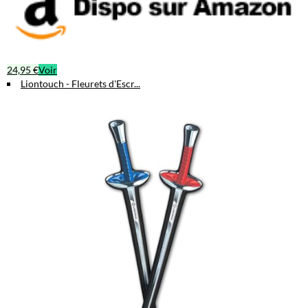
24,95 €
Voir
Liontouch - Fleurets d'Escr...