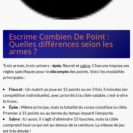
Escrime Combien De Point :
Quelles différences selon les
armes ?
Trois armes, trois univers :
épée
,
fleuret
et
sabre
. Chacune impose ses
règles spécifiques pour le
décompte
des points. Voici les modalités
principales :
Fleuret
: Un match se joue en 15 points ou en 3 fois 3 minutes (en
compétition individuelle), avec priorité à la cible valable, c'est-à-dire
le tronc.
Épée
: Même principe, mais la totalité du corps constitue la cible.
Premier à 15 points ou au terme du temps imparti l'emporte.
Sabre
: Ici aussi, il s'agit d'atteindre 15 touches, mais la cible
comprend tout ce qui est au-dessus de la ceinture. La vitesse de jeu
est très élevée !