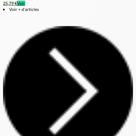
25,79 €
Voir
Voir + d'articles