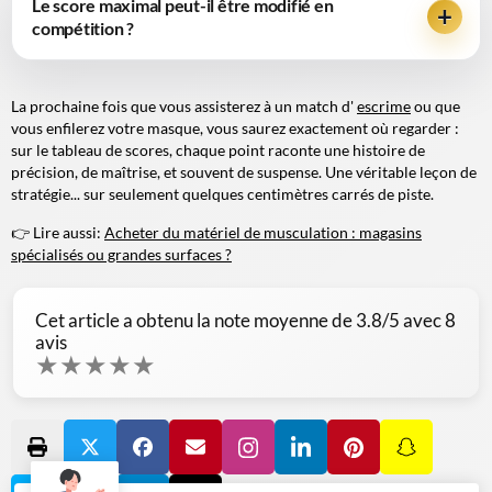
Le score maximal peut-il être modifié en
compétition ?
La prochaine fois que vous assisterez à un match d'
escrime
ou que
vous enfilerez votre masque, vous saurez exactement où regarder :
sur le tableau de scores, chaque point raconte une histoire de
précision, de maîtrise, et souvent de suspense. Une véritable leçon de
stratégie... sur seulement quelques centimètres carrés de piste.
👉 Lire aussi:
Acheter du matériel de musculation : magasins
spécialisés ou grandes surfaces ?
Cet article a obtenu la note moyenne de
3.8
/5 avec
8
avis
★
★
★
★
★