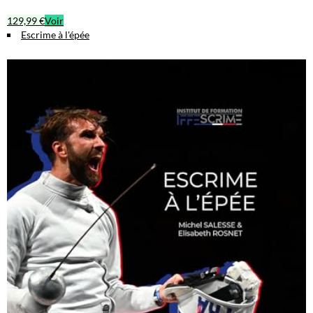
129,99 €
Voir
Escrime à l'épée