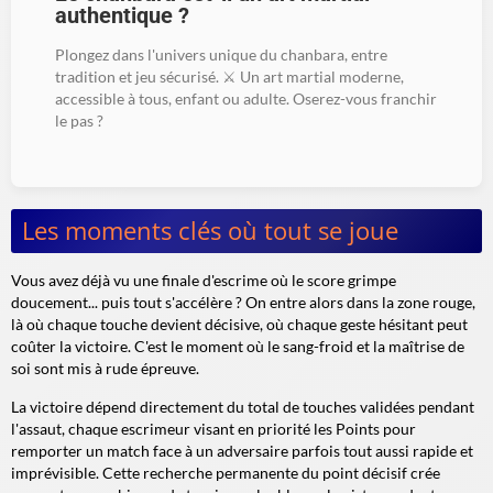
authentique ?
Plongez dans l'univers unique du chanbara, entre
tradition et jeu sécurisé. ⚔️ Un art martial moderne,
accessible à tous, enfant ou adulte. Oserez-vous franchir
le pas ?
Les moments clés où tout se joue
Vous avez déjà vu une finale d'escrime où le score grimpe
doucement... puis tout s'accélère ? On entre alors dans la zone rouge,
là où chaque touche devient décisive, où chaque geste hésitant peut
coûter la victoire. C'est le moment où le sang-froid et la maîtrise de
soi sont mis à rude épreuve.
La victoire dépend directement du total de touches validées pendant
l'assaut, chaque escrimeur visant en priorité les Points pour
remporter un match face à un adversaire parfois tout aussi rapide et
imprévisible. Cette recherche permanente du point décisif crée