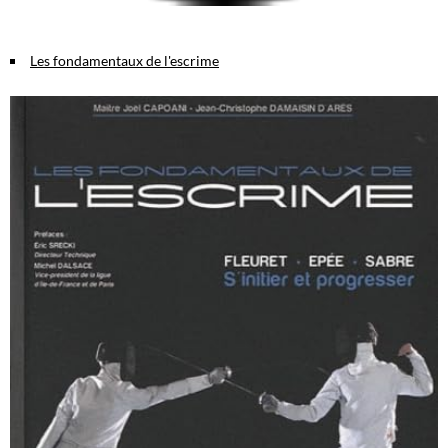
Les fondamentaux de l'escrime