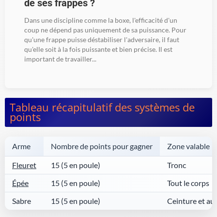
de ses frappes ?
Dans une discipline comme la boxe, l'efficacité d'un
coup ne dépend pas uniquement de sa puissance. Pour
qu'une frappe puisse déstabiliser l'adversaire, il faut
qu'elle soit à la fois puissante et bien précise. Il est
important de travailler...
Tableau récapitulatif des systèmes de
points
Arme
Nombre de points pour gagner
Zone valable
Fleuret
15 (5 en poule)
Tronc
Épée
15 (5 en poule)
Tout le corps
Sabre
15 (5 en poule)
Ceinture et au