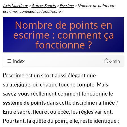
Arts Martiaux
>
Autres Sports
>
Escrime
>
Nombre de points en
escrime : comment ça fonctionne ?
Nombre de points en
escrime : comment ça
fonctionne ?
☰ Index
⏱️ 6 min
L'escrime est un sport aussi élégant que
stratégique, où chaque touche compte. Mais
savez-vous réellement comment fonctionne le
système de points
dans cette discipline raffinée ?
Entre sabre, fleuret ou épée, les règles varient.
Pourtant, la quête du point, elle, reste identique :