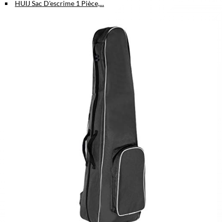
HUIJ Sac D'escrime 1 Pièce,...