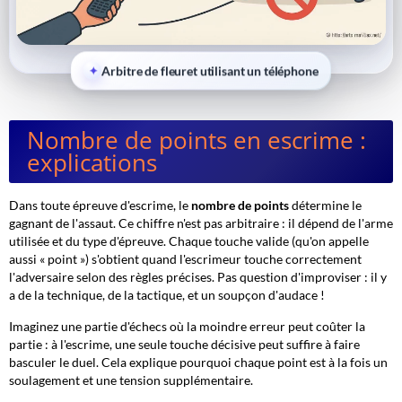
Arbitre de fleuret utilisant un téléphone
Nombre de points en escrime :
explications
Dans toute épreuve d'escrime, le
nombre de points
détermine le
gagnant de l'assaut. Ce chiffre n'est pas arbitraire : il dépend de l'arme
utilisée et du type d'épreuve. Chaque touche valide (qu'on appelle
aussi « point ») s'obtient quand l'escrimeur touche correctement
l'adversaire selon des règles précises. Pas question d'improviser : il y
a de la technique, de la tactique, et un soupçon d'audace !
Imaginez une partie d'échecs où la moindre erreur peut coûter la
partie : à l'escrime, une seule touche décisive peut suffire à faire
basculer le duel. Cela explique pourquoi chaque point est à la fois un
soulagement et une tension supplémentaire.