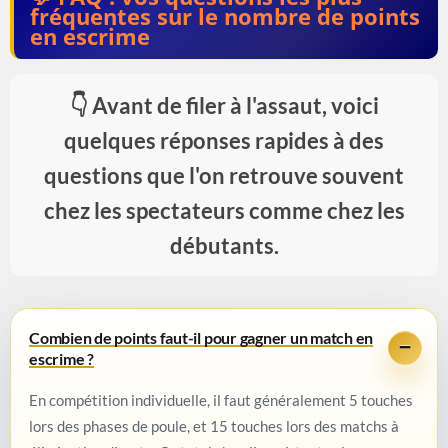
fréquentes sur le nombre de points
en escrime
Avant de filer à l'assaut, voici
quelques réponses rapides à des
questions que l'on retrouve souvent
chez les spectateurs comme chez les
débutants.
Combien de points faut-il pour gagner un match en
escrime ?
En compétition individuelle, il faut généralement 5 touches
lors des phases de poule, et 15 touches lors des matchs à