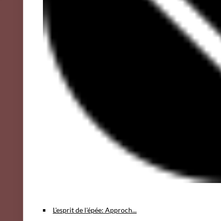
L'esprit de l'épée: Approch...