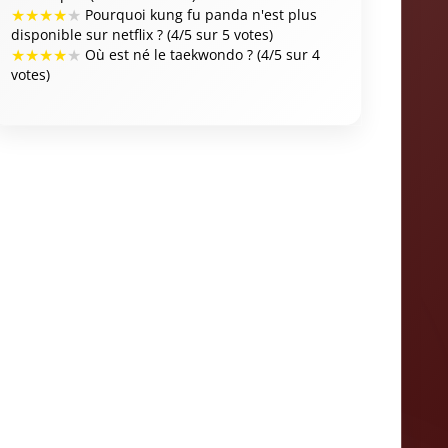
★
★
★
★
★
Pourquoi kung fu panda n'est plus
disponible sur netflix ? (4/5 sur 5 votes)
★
★
★
★
★
Où est né le taekwondo ? (4/5 sur 4
votes)