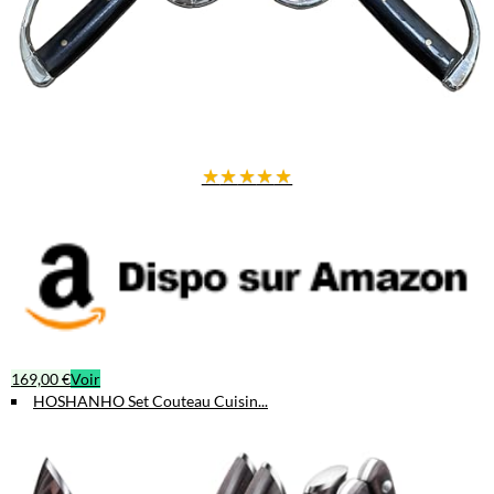
★
★
★
★
★
169,00 €
Voir
HOSHANHO Set Couteau Cuisin...