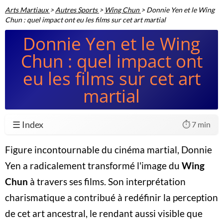
Arts Martiaux
>
Autres Sports
>
Wing Chun
>
Donnie Yen et le Wing
Chun : quel impact ont eu les films sur cet art martial
Donnie Yen et le Wing
Chun : quel impact ont
eu les films sur cet art
martial
☰ Index
⏱️ 7 min
Figure incontournable du cinéma martial, Donnie
Yen a radicalement transformé l'image du
Wing
Chun
à travers ses films. Son interprétation
charismatique a contribué à redéfinir la perception
de cet art ancestral, le rendant aussi visible que