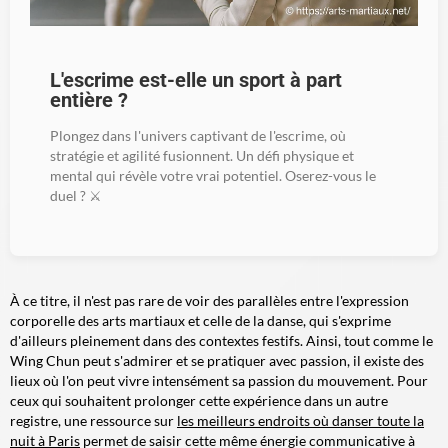
L'escrime est-elle un sport à part
entière ?
Plongez dans l'univers captivant de l'escrime, où
stratégie et agilité fusionnent. Un défi physique et
mental qui révèle votre vrai potentiel. Oserez-vous le
duel ? ⚔️
À ce titre, il n'est pas rare de voir des parallèles entre l'expression
corporelle des arts martiaux et celle de la danse, qui s'exprime
d'ailleurs pleinement dans des contextes festifs. Ainsi, tout comme le
Wing Chun peut s'admirer et se pratiquer avec passion, il existe des
lieux où l'on peut vivre intensément sa passion du mouvement. Pour
ceux qui souhaitent prolonger cette expérience dans un autre
registre, une ressource sur
les meilleurs endroits où danser toute la
nuit à Paris
permet de saisir cette même énergie communicative à