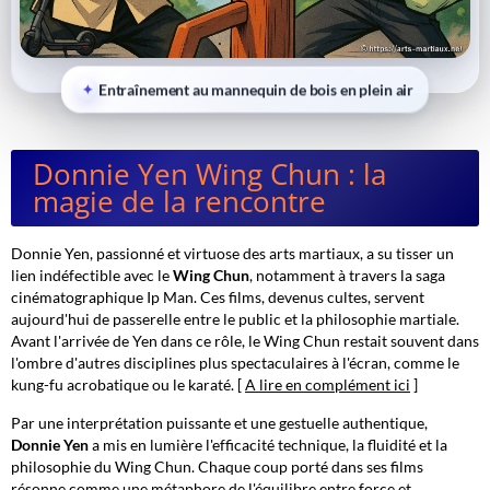
Entraînement au mannequin de bois en plein air
Donnie Yen Wing Chun : la
magie de la rencontre
Donnie Yen, passionné et virtuose des arts martiaux, a su tisser un
lien indéfectible avec le
Wing Chun
, notamment à travers la saga
cinématographique
Ip Man
. Ces films, devenus cultes, servent
aujourd'hui de passerelle entre le public et la philosophie martiale.
Avant l'arrivée de Yen dans ce rôle, le Wing Chun restait souvent dans
l'ombre d'autres disciplines plus spectaculaires à l'écran, comme le
kung-fu acrobatique ou le karaté. [
A lire en complément ici
]
Par une interprétation puissante et une gestuelle authentique,
Donnie Yen
a mis en lumière l'efficacité technique, la fluidité et la
philosophie du Wing Chun. Chaque coup porté dans ses films
résonne comme une
métaphore
de l'équilibre entre force et