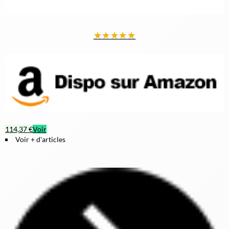
★
★
★
★
★
114,37 €
Voir
Voir + d'articles