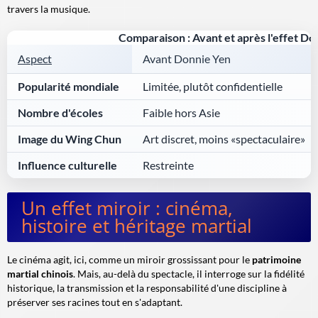
travers la musique.
Comparaison : Avant et après l'effet D
Aspect
Avant Donnie Yen
Popularité mondiale
Limitée, plutôt confidentielle
Nombre d'écoles
Faible hors Asie
Image du Wing Chun
Art discret, moins «spectaculaire»
Influence culturelle
Restreinte
Un effet miroir : cinéma,
histoire et héritage martial
Le cinéma agit, ici, comme un miroir grossissant pour le
patrimoine
martial chinois
. Mais, au-delà du spectacle, il interroge sur la fidélité
historique, la transmission et la responsabilité d'une discipline à
préserver ses racines tout en s'adaptant.