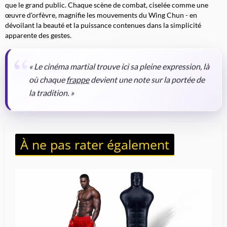
que le grand public. Chaque scène de combat, ciselée comme une
œuvre d'orfèvre, magnifie les mouvements du Wing Chun - en
dévoilant la beauté et la puissance contenues dans la simplicité
apparente des gestes.
« Le cinéma martial trouve ici sa pleine expression, là
où chaque
frappe
devient une note sur la portée de
la tradition. »
À ne pas rater également