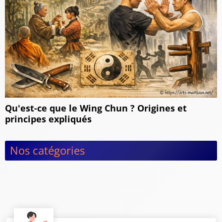
Qu'est-ce que le Wing Chun ? Origines et
principes expliqués
Nos catégories
Autres Sports
Arts martiaux japonais traditionnels : sabre,
bâton et budo