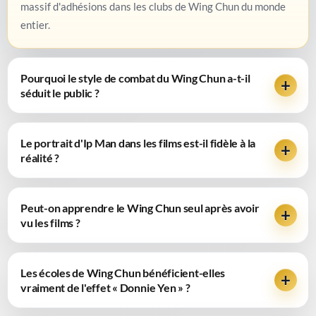
massif d'adhésions dans les clubs de Wing Chun du monde
entier.
Pourquoi le style de combat du Wing Chun a-t-il
séduit le public ?
Le portrait d'Ip Man dans les films est-il fidèle à la
réalité ?
Peut-on apprendre le Wing Chun seul après avoir
vu les films ?
Les écoles de Wing Chun bénéficient-elles
vraiment de l'effet « Donnie Yen » ?