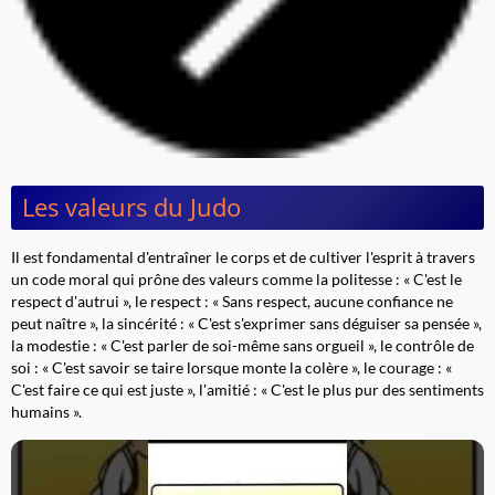
Les valeurs du Judo
Il est fondamental d'entraîner le corps et de cultiver l'esprit à travers
un code moral qui prône des valeurs comme la politesse : «
C'est le
respect d'autrui
», le respect : «
Sans respect, aucune confiance ne
peut naître
», la sincérité : «
C'est s'exprimer sans déguiser sa pensée
»,
la modestie : «
C'est parler de soi-même sans orgueil
», le contrôle de
soi : «
C'est savoir se taire lorsque monte la colère
», le courage : «
C'est faire ce qui est juste
», l'amitié : «
C'est le plus pur des sentiments
humains
».