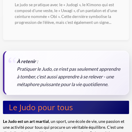
Le judo se pratique avec le « Judogi », le Kimono qui est
composé d'une veste, le « Uwagi », d'un pantalon et d'une
ceinture nommée « Obi ». Cette dernière symbolise la
progression de l'élève, mais c'est également un signe...
À retenir
:
Pratiquer le Judo, ce n'est pas seulement apprendre
à tomber, c'est aussi apprendre à se relever - une
métaphore puissante pour la vie quotidienne.
Le Judo pour tous
Le Judo est un art martial
, un sport, une école de vie, une passion et
une activité pour tous qui procure un véritable équilibre. C'est une