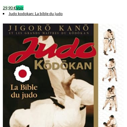
29,90 €
Voir
Judo kodokan: La bible du judo