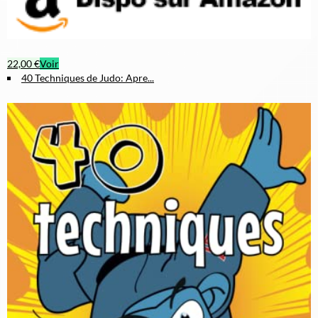
22,00 €
Voir
40 Techniques de Judo: Apre...