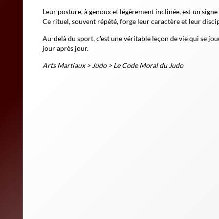
Leur posture, à genoux et légèrement inclinée, est un signe 
Ce rituel, souvent répété, forge leur caractère et leur discip
Au-delà du sport, c'est une véritable leçon de vie qui se jou
jour après jour.
Arts Martiaux
>
Judo
>
Le Code Moral du Judo