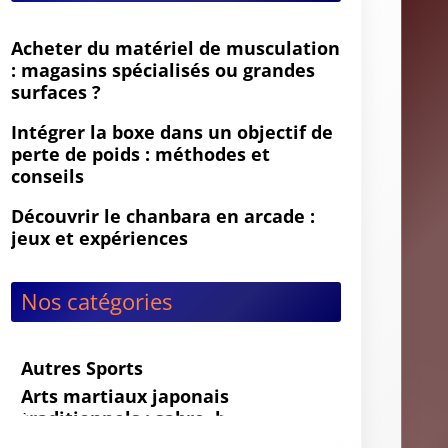
Acheter du matériel de musculation
: magasins spécialisés ou grandes
surfaces ?
Intégrer la boxe dans un objectif de
perte de poids : méthodes et
conseils
Découvrir le chanbara en arcade :
jeux et expériences
Nos catégories
Autres Sports
Arts martiaux japonais
traditionnels : sabre, bâton et
budo