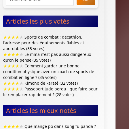
Articles les plus votés
★
★
★
★
★
Sports de combat : decathlon,
l’adresse pour des équipements fiables et
abordables (35 votes)
★
★
★
★
★
Le mma n’est pas aussi dangereux
qu’on le pense (35 votes)
★
★
★
★
★
Comment garder une bonne
condition physique avec un coach de sports de
combat en ligne ? (35 votes)
★
★
★
★
★
Kimono de karaté (32 votes)
★
★
★
★
★
Passeport judo perdu : que faire pour
le remplacer rapidement ? (28 votes)
Articles les mieux notés
★
★
★
★
★
Que mange po dans kung fu panda ?