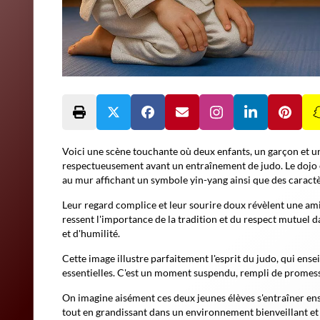
Voici une scène touchante où deux enfants, un garçon et une
respectueusement avant un entraînement de judo. Le dojo e
au mur affichant un symbole yin-yang ainsi que des caractèr
Leur regard complice et leur sourire doux révèlent une am
ressent l'importance de la tradition et du respect mutuel 
et d'humilité.
Cette image illustre parfaitement l'esprit du judo, qui en
essentielles. C'est un moment suspendu, rempli de promess
On imagine aisément ces deux jeunes élèves s'entraîner ens
tout en grandissant dans un environnement bienveillant et 