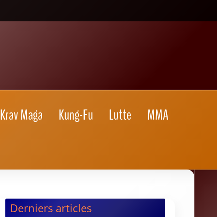
Krav Maga
Kung-Fu
Lutte
MMA
Derniers articles