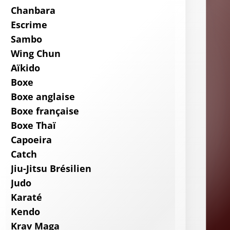
Chanbara
Escrime
Sambo
Wing Chun
Aïkido
Boxe
Boxe anglaise
Boxe française
Boxe Thaï
Capoeira
Catch
Jiu-Jitsu Brésilien
Judo
Karaté
Kendo
Krav Maga