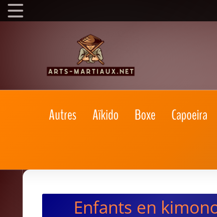
Autres
Aïkido
Boxe
Capoeira
Enfants en kimono