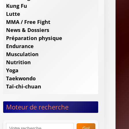
Kung Fu
Lutte
MMA / Free Fight
News & Dossiers
Préparation physique
Endurance
Musculation
Nutrition
Yoga
Taekwondo
Taï-chi-chuan
Moteur de recherche
Go!