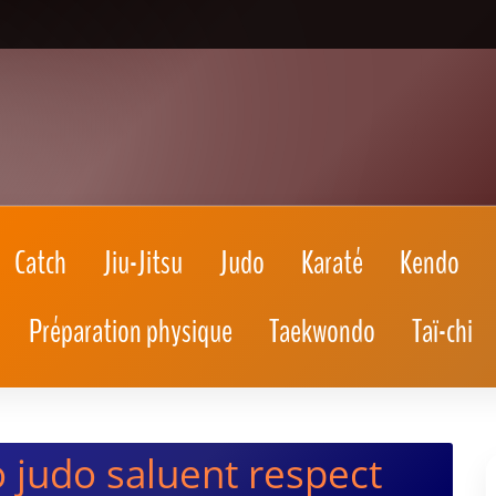
Catch
Jiu-Jitsu
Judo
Karaté
Kendo
Préparation physique
Taekwondo
Taï-chi
 judo saluent respect