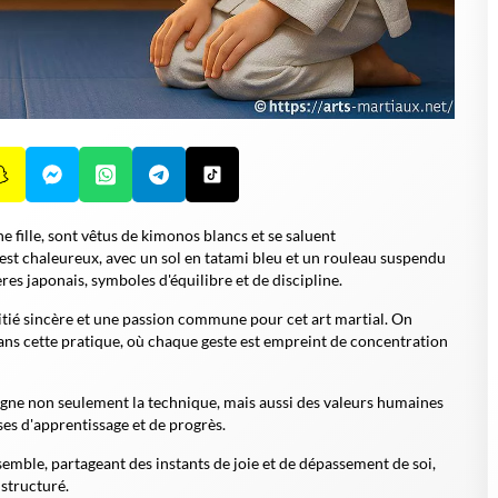
 fille, sont vêtus de kimonos blancs et se saluent
st chaleureux, avec un sol en tatami bleu et un rouleau suspendu
es japonais, symboles d'équilibre et de discipline.
itié sincère et une passion commune pour cet art martial. On
dans cette pratique, où chaque geste est empreint de concentration
seigne non seulement la technique, mais aussi des valeurs humaines
es d'apprentissage et de progrès.
emble, partageant des instants de joie et de dépassement de soi,
structuré.