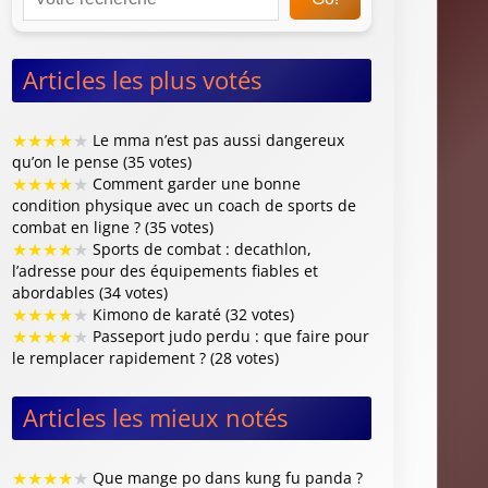
Articles les plus votés
★
★
★
★
★
Le mma n’est pas aussi dangereux
qu’on le pense (35 votes)
★
★
★
★
★
Comment garder une bonne
condition physique avec un coach de sports de
combat en ligne ? (35 votes)
★
★
★
★
★
Sports de combat : decathlon,
l’adresse pour des équipements fiables et
abordables (34 votes)
★
★
★
★
★
Kimono de karaté (32 votes)
★
★
★
★
★
Passeport judo perdu : que faire pour
le remplacer rapidement ? (28 votes)
Articles les mieux notés
★
★
★
★
★
Que mange po dans kung fu panda ?