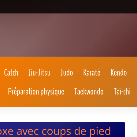
Catch
Jiu-Jitsu
Judo
Karaté
Kendo
Préparation physique
Taekwondo
Taï-chi
xe avec coups de pied