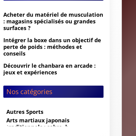
Acheter du matériel de musculation
: magasins spécialisés ou grandes
surfaces ?
Intégrer la boxe dans un objectif de
perte de poids : méthodes et
conseils
Découvrir le chanbara en arcade :
jeux et expériences
Nos catégories
Autres Sports
Arts martiaux japonais
traditionnels : sabre, bâton et
budo