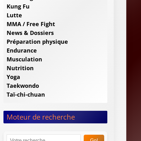
Kung Fu
Lutte
MMA / Free Fight
News & Dossiers
Préparation physique
Endurance
Musculation
Nutrition
Yoga
Taekwondo
Taï-chi-chuan
Moteur de recherche
Go!