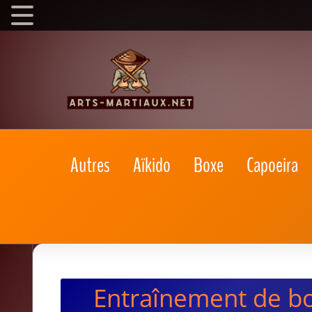
Autres
Aïkido
Boxe
Capoeira
Entraînement de bo