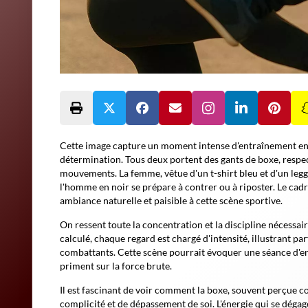
Cette image capture un moment intense d'entraînement en
détermination. Tous deux portent des gants de boxe, respec
mouvements. La femme, vêtue d'un t-shirt bleu et d'un legg
l'homme en noir se prépare à contrer ou à riposter. Le cadr
ambiance naturelle et paisible à cette scène sportive.
On ressent toute la concentration et la discipline nécessai
calculé, chaque regard est chargé d'intensité, illustrant pa
combattants. Cette scène pourrait évoquer une séance d'en
priment sur la force brute.
Il est fascinant de voir comment la boxe, souvent perçue 
complicité et de dépassement de soi. L'énergie qui se dégage