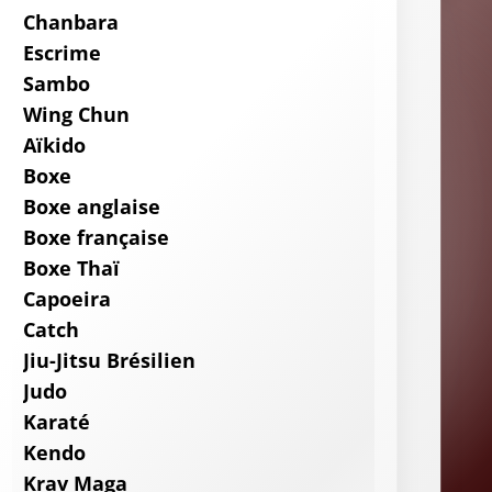
Chanbara
Escrime
Sambo
Wing Chun
Aïkido
Boxe
Boxe anglaise
Boxe française
Boxe Thaï
Capoeira
Catch
Jiu-Jitsu Brésilien
Judo
Karaté
Kendo
Krav Maga