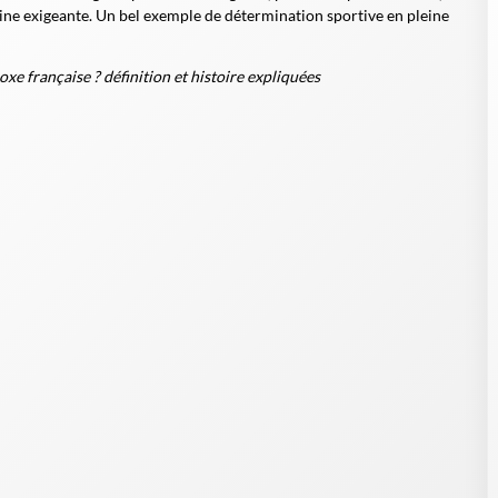
pline exigeante. Un bel exemple de détermination sportive en pleine
oxe française ? définition et histoire expliquées