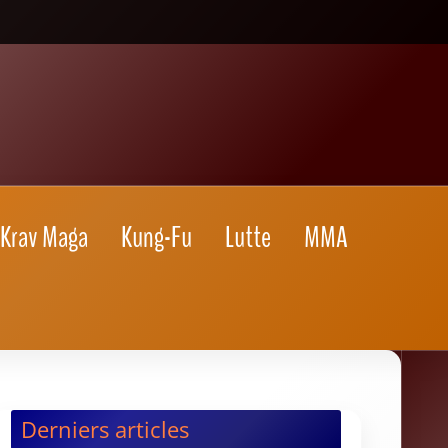
Krav Maga
Kung-Fu
Lutte
MMA
Derniers articles