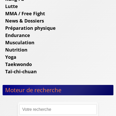
Lutte
MMA / Free Fight
News & Dossiers
Préparation physique
Endurance
Musculation
Nutrition
Yoga
Taekwondo
Taï-chi-chuan
Moteur de recherche