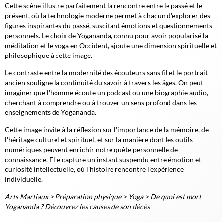
Cette scène illustre parfaitement la rencontre entre le passé et le
présent, où la technologie moderne permet à chacun d'explorer des
figures inspirantes du passé, suscitant émotions et questionnements
personnels. Le choix de Yogananda, connu pour avoir popularisé la
méditation et le yoga en Occident, ajoute une dimension spirituelle et
philosophique à cette image.
Le contraste entre la modernité des écouteurs sans fil et le portrait
ancien souligne la continuité du savoir à travers les âges. On peut
imaginer que l'homme écoute un podcast ou une biographie audio,
cherchant à comprendre ou à trouver un sens profond dans les
enseignements de Yogananda.
Cette image invite à la réflexion sur l'importance de la mémoire, de
l'héritage culturel et spirituel, et sur la manière dont les outils
numériques peuvent enrichir notre quête personnelle de
connaissance. Elle capture un instant suspendu entre émotion et
curiosité intellectuelle, où l'histoire rencontre l'expérience
individuelle.
Arts Martiaux
>
Préparation physique
>
Yoga
>
De quoi est mort
Yogananda ? Découvrez les causes de son décès