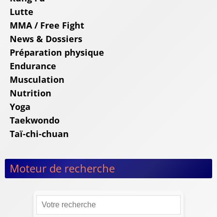
Lutte
MMA / Free Fight
News & Dossiers
Préparation physique
Endurance
Musculation
Nutrition
Yoga
Taekwondo
Taï-chi-chuan
Moteur de recherche