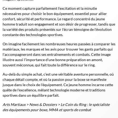
Ce moment capture parfaitement l'excitation et la minutie
nécessaires pour choisir le bon équipement, essentiel pour allier
confort, sécurité et performance. Le regard concentré du jeune
homme traduit son engagement et son désir de progresser, tandis que
la variété des produits présentés sur l'écran témoigne de l'évolution
constante des technologies sportives.
On imagine facilement les nombreuses heures passées à comparer les
matériaux, les marques et les avis pour trouver les gants parfaits qui
l'accompagneront dans ses entraînements et combats. Cette image
illustre aussi l'importance d'une bonne préparation en amont,
souvent méconnue, qui fait toute la différence sur le ring.
Au-delà du simple achat, c'est une véritable aventure personnelle, où
chaque détail compte, et où la passion pour la boxe se manifeste
jusque dans le choix de l'équipement. Ce jeune homme incarne cette
quête de l'excellence, mêlant technologie moderne et traditions
sportives dans un équilibre parfait.
Arts Martiaux
>
News & Dossiers
>
Le Coin du Ring : le spécialiste
des équipements pour boxe, MMA et sports de combat